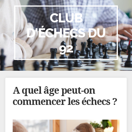
CLUB
D'ÉCHECS DU
92
A quel âge peut-on
commencer les échecs ?