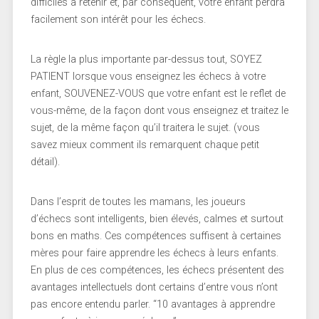
difficiles à retenir et, par conséquent, votre enfant perdra
facilement son intérêt pour les échecs.
La règle la plus importante par-dessus tout, SOYEZ
PATIENT lorsque vous enseignez les échecs à votre
enfant, SOUVENEZ-VOUS que votre enfant est le reflet de
vous-même, de la façon dont vous enseignez et traitez le
sujet, de la même façon qu’il traitera le sujet. (vous
savez mieux comment ils remarquent chaque petit
détail).
Dans l’esprit de toutes les mamans, les joueurs
d’échecs sont intelligents, bien élevés, calmes et surtout
bons en maths. Ces compétences suffisent à certaines
mères pour faire apprendre les échecs à leurs enfants.
En plus de ces compétences, les échecs présentent des
avantages intellectuels dont certains d’entre vous n’ont
pas encore entendu parler. “10 avantages à apprendre