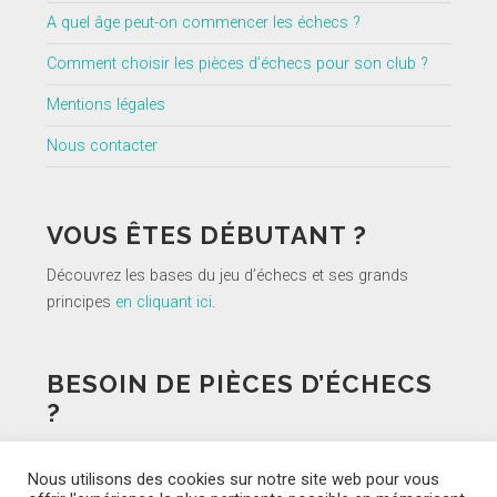
A quel âge peut-on commencer les échecs ?
Comment choisir les pièces d’échecs pour son club ?
Mentions légales
Nous contacter
VOUS ÊTES DÉBUTANT ?
Découvrez les bases du jeu d’échecs et ses grands
principes
en cliquant ici
.
BESOIN DE PIÈCES D’ÉCHECS
?
Recherchez une boutique en ligne qui vous convient sur
Nous utilisons des cookies sur notre site web pour vous
l’
annuaire des magasins de jeu d’échecs.