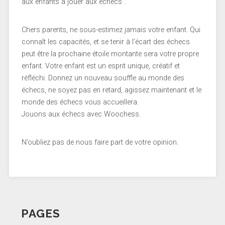
aux enfants à jouer aux échecs”.
Chers parents, ne sous-estimez jamais votre enfant. Qui
connaît les capacités, et se tenir à l’écart des échecs
peut être la prochaine étoile montante sera votre propre
enfant. Votre enfant est un esprit unique, créatif et
réfléchi. Donnez un nouveau souffle au monde des
échecs, ne soyez pas en retard, agissez maintenant et le
monde des échecs vous accueillera.
Jouons aux échecs avec Woochess.
N’oubliez pas de nous faire part de votre opinion.
PAGES