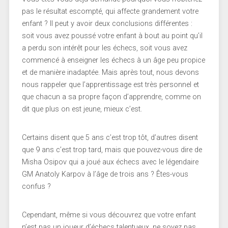
pas le résultat escompté, qui affecte grandement votre
enfant ? Il peut y avoir deux conclusions différentes :
soit vous avez poussé votre enfant à bout au point qu’il
a perdu son intérêt pour les échecs, soit vous avez
commencé à enseigner les échecs à un âge peu propice
et de manière inadaptée. Mais après tout, nous devons
nous rappeler que l’apprentissage est très personnel et
que chacun a sa propre façon d’apprendre, comme on
dit que plus on est jeune, mieux c’est.
Certains disent que 5 ans c’est trop tôt, d’autres disent
que 9 ans c’est trop tard, mais que pouvez-vous dire de
Misha Osipov qui a joué aux échecs avec le légendaire
GM Anatoly Karpov à l’âge de trois ans ? Êtes-vous
confus ?
Cependant, même si vous découvrez que votre enfant
n’est pas un joueur d’échecs talentueux, ne soyez pas