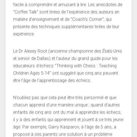
facile à comprendre et amusant à lire. Les anecdotes de
“Coffee Talk” sont tirées de l’expérience des auteurs en
matière d’enseignement et de “Coach’s Corner”, qui
présente des techniques supplémentaires tirées de leur
expérience.
Le Dr Alexey Root (ancienne championne des États-Unis
et senior de Dallas) et l’auteur du grand guide pour les
éducateurs d’échecs “Thinking with Chess : Teaching
Children Ages 5-14” ont suggéré que cinq ans peuvent
être l’âge de l’apprentissage des échecs.
N’oubliez pas que cela peut être très personnel et que
chacun apprend d’une manière unique ; quand d’autres
enfants de cinq ans ont du mal à apprendre les échecs,
il y a des enfants qui apprennent et jouent à ce très jeune
âge. Par exemple, Garry Kasparov, à l’âge de 5 ans, a
proposé à ses parents une solution à un problème